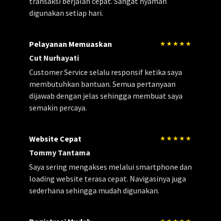
transaksi berjalan cepat. Sangat nyaman
digunakan setiap hari.
Pelayanan Memuaskan
★★★★★
Cut Nurhayati
Customer Service selalu responsif ketika saya
membutuhkan bantuan. Semua pertanyaan
dijawab dengan jelas sehingga membuat saya
semakin percaya.
Website Cepat
★★★★★
Tommy Tantama
Saya sering mengakses melalui smartphone dan
loading website terasa cepat. Navigasinya juga
sederhana sehingga mudah digunakan.