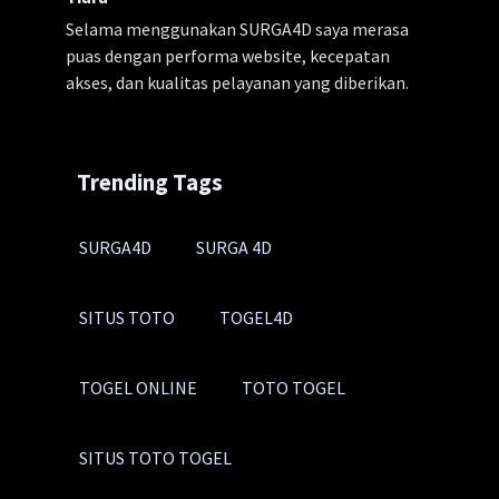
Selama menggunakan SURGA4D saya merasa
puas dengan performa website, kecepatan
akses, dan kualitas pelayanan yang diberikan.
Trending Tags
SURGA4D
SURGA 4D
SITUS TOTO
TOGEL4D
TOGEL ONLINE
TOTO TOGEL
SITUS TOTO TOGEL