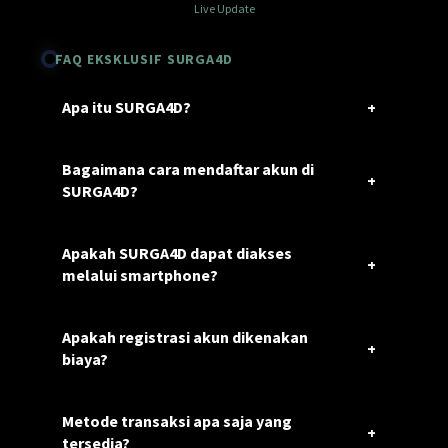
Live Update
FAQ EKSKLUSIF SURGA4D
Apa itu SURGA4D?
Bagaimana cara mendaftar akun di
SURGA4D?
Apakah SURGA4D dapat diakses
melalui smartphone?
Apakah registrasi akun dikenakan
biaya?
Metode transaksi apa saja yang
tersedia?