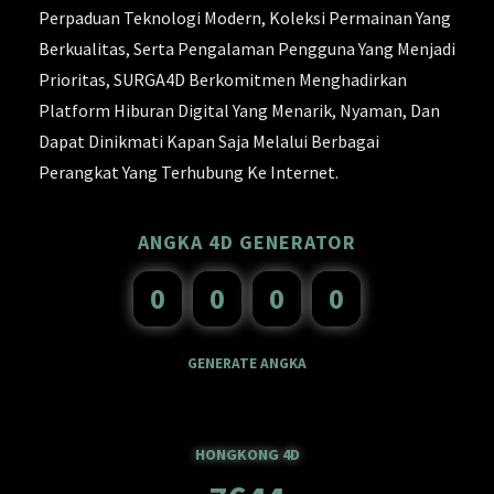
Perpaduan Teknologi Modern, Koleksi Permainan Yang
Berkualitas, Serta Pengalaman Pengguna Yang Menjadi
Prioritas, SURGA4D Berkomitmen Menghadirkan
Platform Hiburan Digital Yang Menarik, Nyaman, Dan
Dapat Dinikmati Kapan Saja Melalui Berbagai
Perangkat Yang Terhubung Ke Internet.
ANGKA 4D GENERATOR
0
0
0
0
GENERATE ANGKA
HONGKONG 4D