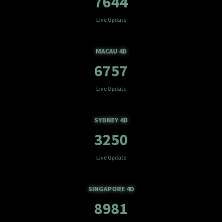
7644
Live Update
MACAU 4D
6757
Live Update
SYDNEY 4D
3250
Live Update
SINGAPORE 4D
8981